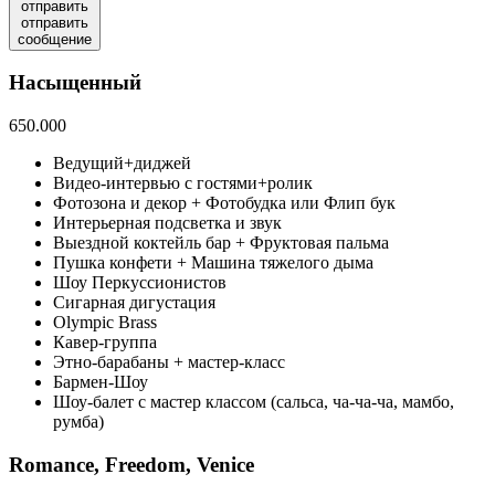
отправить
отправить
сообщение
Насыщенный
650.000
Ведущий+диджей
Видео-интервью с гостями+ролик
Фотозона и декор + Фотобудка или Флип бук
Интерьерная подсветка и звук
Выездной коктейль бар + Фруктовая пальма
Пушка конфети + Машина тяжелого дыма
Шоу Перкуссионистов
Сигарная дигустация
Olympic Brass
Кавер-группа
Этно-барабаны + мастер-класс
Бармен-Шоу
Шоу-балет с мастер классом (сальса, ча-ча-ча, мамбо,
румба)
Romance, Freedom, Venice