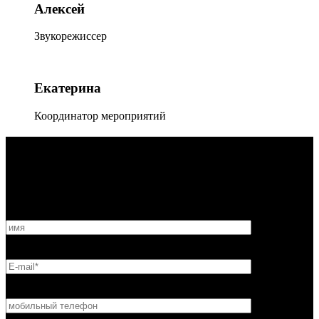
Алексей
Звукорежиссер
Екатерина
Координатор мероприятий
НАПИШИ НАМ
Вы можете оставить свое сообщение нам по любым вопросам
и мы свяжемся с вами в самое ближайшее время. Ваше имя