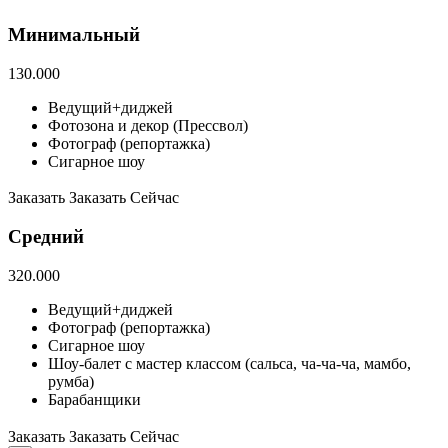
Минимальный
130.000
Ведущий+диджей
Фотозона и декор (Прессвол)
Фотограф (репортажка)
Сигарное шоу
Заказать
Заказать
Cейчас
Средний
320.000
Ведущий+диджей
Фотограф (репортажка)
Сигарное шоу
Шоу-балет с мастер классом (сальса, ча-ча-ча, мамбо,
румба)
Барабанщики
Заказать
Заказать
Сейчас