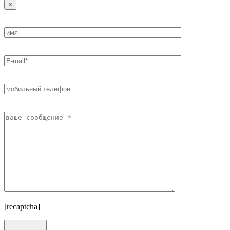
×
[recaptcha]