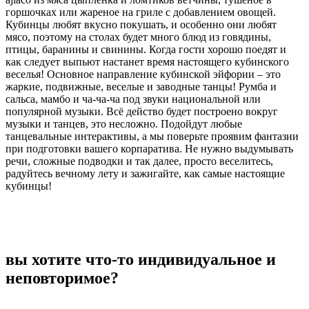
горшочках или жареное на гриле с добавлением овощей.
Кубинцы любят вкусно покушать, и особенно они любят
мясо, поэтому на столах будет много блюд из говядины,
птицы, баранины и свинины. Когда гости хорошо поедят и
как следует выпьют настанет время настоящего кубинского
веселья! Основное направление кубинской эйфории – это
жаркие, подвижные, веселые и заводные танцы! Румба и
сальса, мамбо и ча-ча-ча под звуки национальной или
популярной музыки. Всё действо будет построено вокруг
музыки и танцев, это несложно. Подойдут любые
танцевальные интерактивы, а мы поверьте проявим фантазии
при подготовки вашего корпаратива. Не нужно выдумывать
речи, сложные подводки и так далее, просто веселитесь,
радуйтесь вечному лету и зажигайте, как самые настоящие
кубинцы!
вы хотите что-то индивидуальное и
неповторимое?