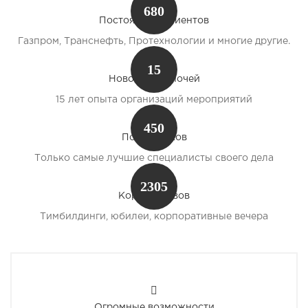
680
Постоянных клиентов
Газпром, Транснефть, Протехнологии и многие другие.
15
Новогодних ночей
15 лет опыта организаций мероприятий
450
Подрядчиков
Только самые лучшие специалисты своего дела
2305
Корпоративов
Тимбилдинги, юбилеи, корпоративные вечера
Огромные возможности