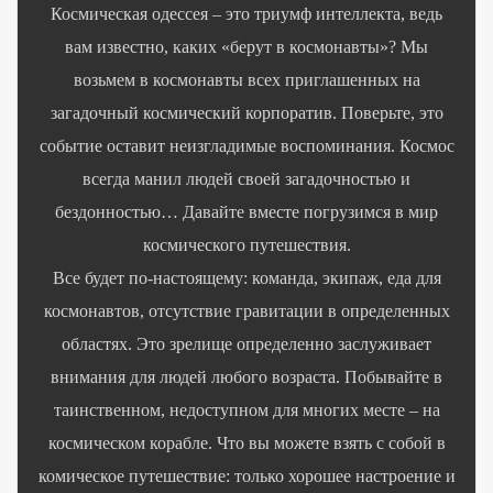
Космическая одессея – это триумф интеллекта, ведь
вам известно, каких «берут в космонавты»? Мы
возьмем в космонавты всех приглашенных на
загадочный космический корпоратив. Поверьте, это
событие оставит неизгладимые воспоминания. Космос
всегда манил людей своей загадочностью и
бездонностью… Давайте вместе погрузимся в мир
космического путешествия.
Все будет по-настоящему: команда, экипаж, еда для
космонавтов, отсутствие гравитации в определенных
областях. Это зрелище определенно заслуживает
внимания для людей любого возраста. Побывайте в
таинственном, недоступном для многих месте – на
космическом корабле. Что вы можете взять с собой в
комическое путешествие: только хорошее настроение и