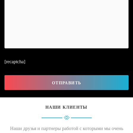
[recaptcha]
ОТПРАВИТЬ
НАШИ КЛИЕНТЫ
Наши друзья и партнеры работой с которыми мы очень