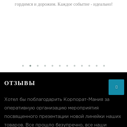
гордимся и дорожим. Каждое событие - идеально!
ОТЗЫВЫ
Хотел бы поблагодарить Корпорат-Мания за
оперативную организацию мероприятия
посвященного презентации новой линейки наших
товаров. Все прошло безупречно, все наши