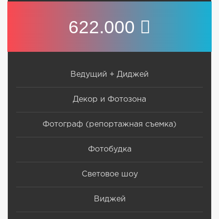
622.000
Ведущий + Диджей
Декор и Фотозона
Фотограф (репортажная съемка)
Фотобудка
Световое шоу
Виджей