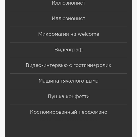
Иллюзионист
Иллюзионист
Микромагия на welcome
Видеограф
Видео-интервью с гостями+ролик
Машина тяжелого дыма
Пушка конфетти
Костюмированный перфоманс
Romance, Freedom, Venice